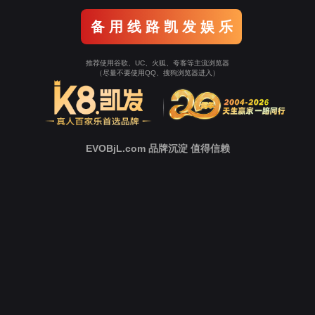
备 用 线 路 凯 发 娱 乐
推荐使用谷歌、UC、火狐、夸客等主流浏览器
（尽量不要使用QQ、搜狗浏览器进入）
EVOBjL.com 品牌沉淀 值得信赖