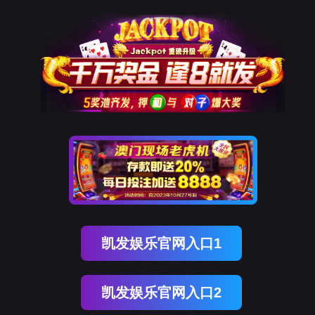
凯发娱乐官网入口1
凯发娱乐官网入口2